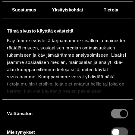
Suostumus
Yksityiskohdat
Tietoja
Tämä sivusto käyttää evästeitä
Käytämme evästeitä tarjoamamme sisällön ja mainosten
räätälöimiseen, sosiaalisen median ominaisuuksien
tukemiseen ja kävijämäärämme analysoimiseen. Lisäksi
jaamme sosiaalisen median, mainosalan ja analytiikka-
alan kumppaneillemme tietoja siitä, miten käytät
sivustoamme. Kumppanimme voivat yhdistää näitä
tietoja muihin tietoihin, joita olet antanut heille tai joita on
kerätty, kun olet käyttänyt heidän palvelujaan.
Suostumuksen
Välttämätön
valinta
Mieltymykset