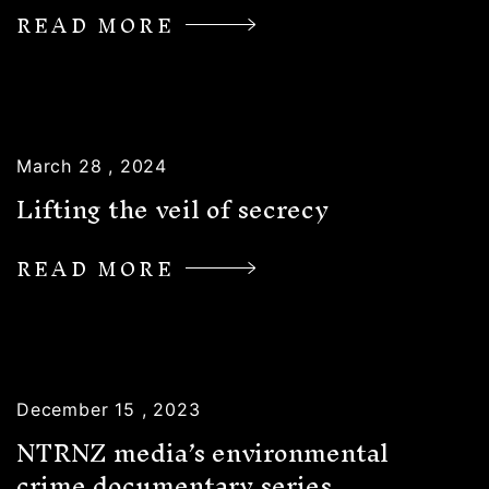
READ MORE
March 28 , 2024
Lifting the veil of secrecy
READ MORE
December 15 , 2023
NTRNZ media’s environmental
crime documentary series