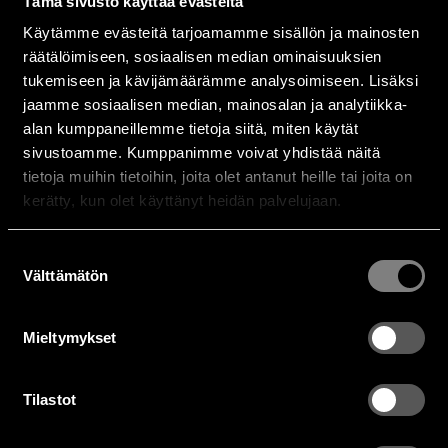
Tämä sivusto käyttää evästeitä
Käytämme evästeitä tarjoamamme sisällön ja mainosten
räätälöimiseen, sosiaalisen median ominaisuuksien
tukemiseen ja kävijämäärämme analysoimiseen. Lisäksi
jaamme sosiaalisen median, mainosalan ja analytiikka-
alan kumppaneillemme tietoja siitä, miten käytät
sivustoamme. Kumppanimme voivat yhdistää näitä
tietoja muihin tietoihin, joita olet antanut heille tai joita on
kerätty, kun olet käyttänyt heidän palvelujaan.
Suostumuksen
Välttämätön
valinta
Mieltymykset
Tilastot