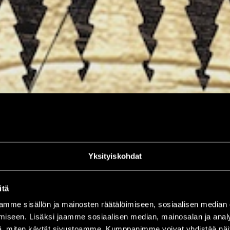
Yksityiskohdat
itä
mme sisällön ja mainosten räätälöimiseen, sosiaalisen median
iseen. Lisäksi jaamme sosiaalisen median, mainosalan ja analy
, miten käytät sivustoamme. Kumppanimme voivat yhdistää näitä t