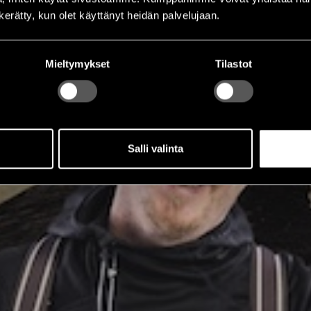
n kerätty, kun olet käyttänyt heidän palvelujaan.
Mieltymykset
Tilastot
Salli valinta