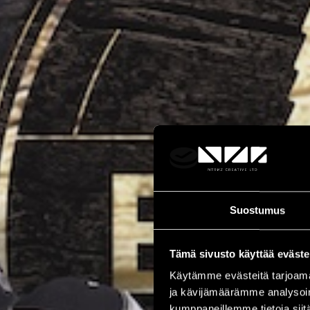
Suostumus
Tämä sivusto käyttää eväste
Käytämme evästeitä tarjoama
ja kävijämäärämme analysoim
kumppaneillemme tietoja siitä