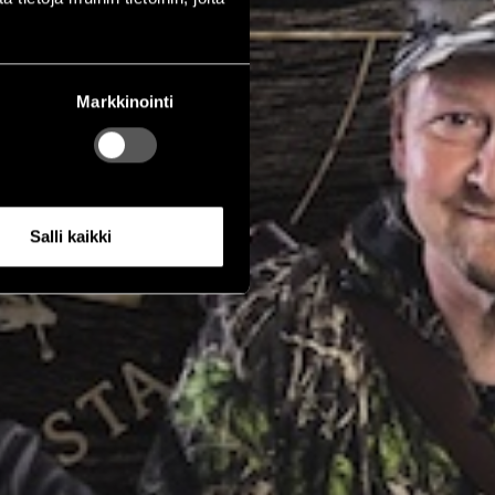
Markkinointi
Salli kaikki